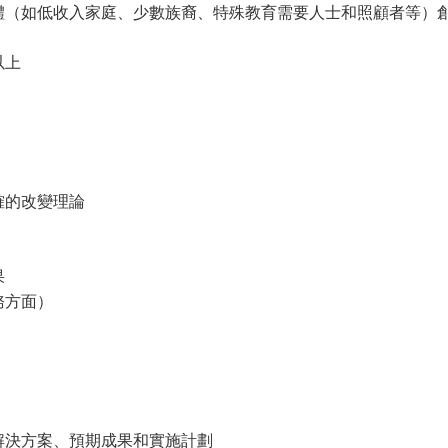
體（如低收入家庭、少數族裔、特殊教育需要人士和照顧者等）
以上
確的改變理論
果
務方面）
解決方案、預期成果和實施計劃