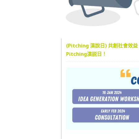
(Pitching 演說日) 共創社
Pitching演説日！