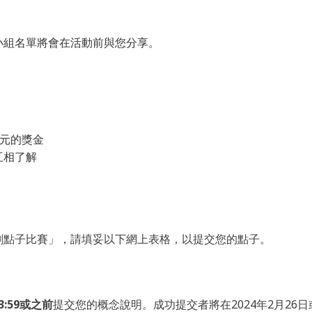
小組名單將會在活動前與您分享。
0元的獎金
互相了解
創點子比賽」，請填妥以下網上表格，以提交您的點子。
3:59
或之前
提交您的概念說明。成功提交者將在2024年2月26