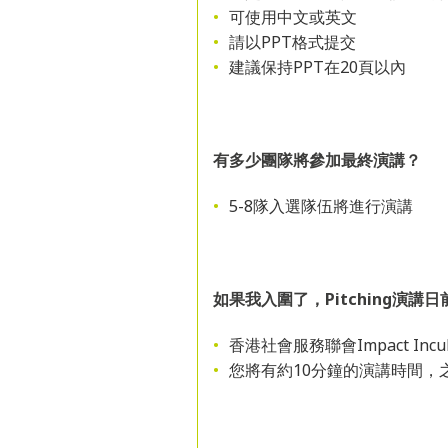
可使用中文或英文
請以PPT格式提交
建議保持PPT在20頁以內
有多少團隊將參加最終演講？
5-8隊入選隊伍將進行演講
如果我入圍了，
Pitching
演講
日
香港社會服務聯會Impact In
您將有約10分鐘的演講時間，