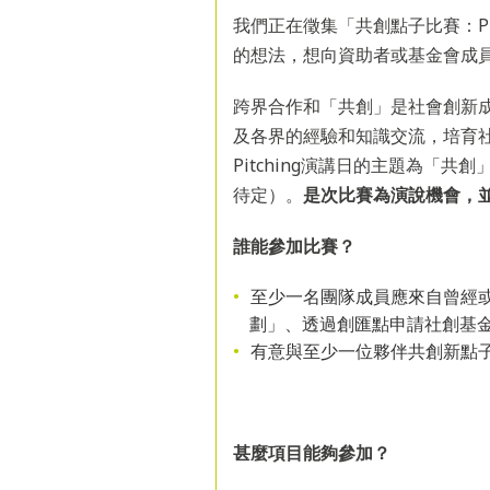
我們正在徵集「共創點子比賽：Pit
的想法，想向資助者或基金會成
跨界合作和「共創」是社會創新成功的關
及各界的經驗和知識交流，培育
Pitching演講日的主題為「
待定）。
是次比賽為演說機會，
誰能參加比賽？
至少一名團隊成員應來自曾經
劃」、透過創匯點申請社創基
有意與至少一位夥伴共創新點
甚麼項目
能夠參加？