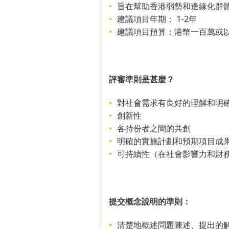
旨在幫助香港弱勢和邊緣化群
建議項目年期： 1-2年
建議項目預算：港幣一百萬或
評審準則是甚麼？
對社會需求有良好的理解和明
創新性
各持份者之間的共創
明確的實施計劃和預期項目成
可持續性（在社會影響力和財
提交概念說明的準則：
清楚地概述問題陳述、提出的