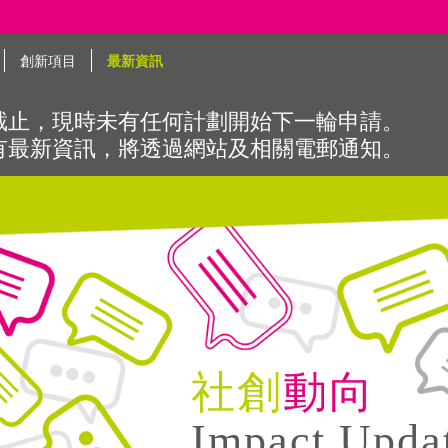
創新項目
最新資訊
截止，現時未有任何計劃開始下一輪申請。
有最新資訊，將透過網站及相關電郵通知。
社創
動向
Impact Upda