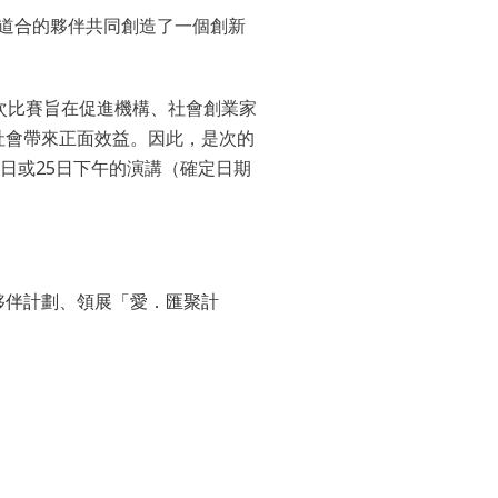
與志同道合的夥伴共同創造了一個創新
次比賽旨在促進機構、社會創業家
社會帶來正面效益。因此，是次的
1日或25日下午的演講（確定日期
夥伴計劃、
領展「愛．匯聚計