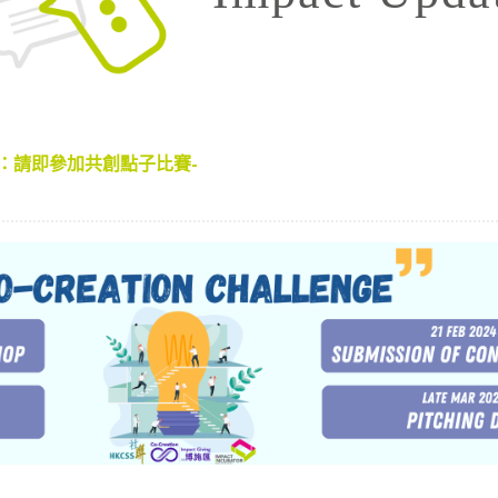
會效益：請即參加共創點子比賽-