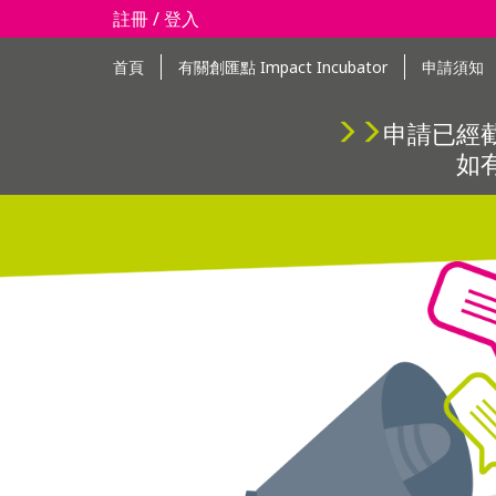
註冊 / 登入
首頁
有關創匯點 Impact Incubator
申請須知
申請已經
如