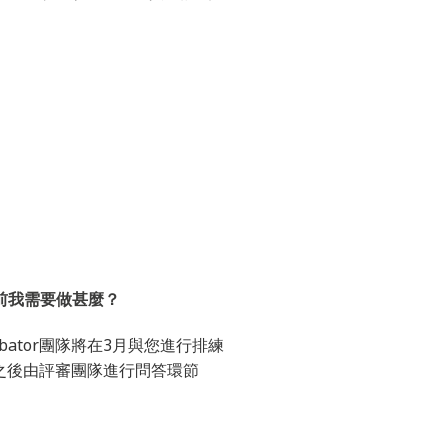
前我需要做甚麼？
cubator團隊將在3月與您進行排練
之後由評審團隊進行問答環節