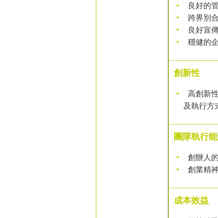
良好的管
跨界別
良好宣傳
穩健的企
創新性
高創新性
及執行方
團隊執行能
創辦人的
創業精神
成本效益