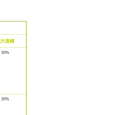
擴大規模
30%
30%