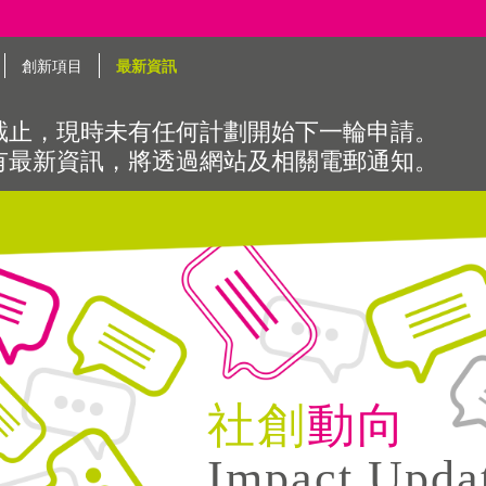
創新項目
最新資訊
截止，現時未有任何計劃開始下一輪申請。
有最新資訊，將透過網站及相關電郵通知。
社創
動向
Impact Upda