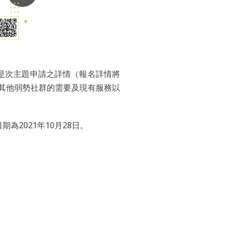
是次主題申請之詳情（報名詳情將
或其他弱勢社群的需要及現有服務以
為2021年10月28日。