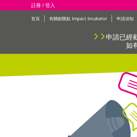
註冊 / 登入
首頁
有關創匯點 Impact Incubator
申請須知
申請已經
如