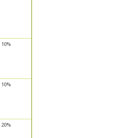
10%
10%
20%