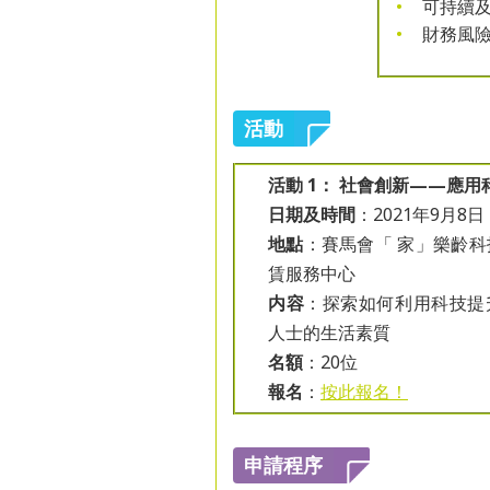
可持續及
財務風險
活動
活動 1： 社會創新——應用
日期及時間
：2021年9月8日
地點
：賽馬會「 家」樂齡
賃服務中心
内容
：探索如何利用科技提
人士的生活素質
名額
：20位
報名
：
按此報名！
申請程序