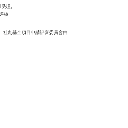
獲受理。
評核
選。社創基金項目申請評審委員會由