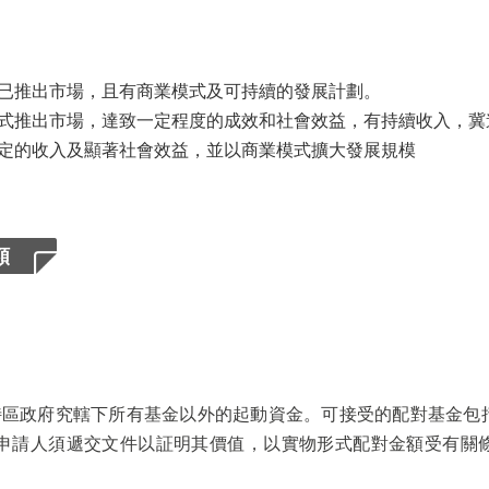
已推出市場，且有商業模式及可持續的發展計劃。
式推出市場，達致一定程度的成效和社會效益，有持續收入，冀
定的收入及顯著社會效益，並以商業模式擴大發展規模
額
特區政府究轄下所有基金以外的起動資金。可接受的配對基金包
申請人須遞交文件以証明其價值，以實物形式配對金額受有關