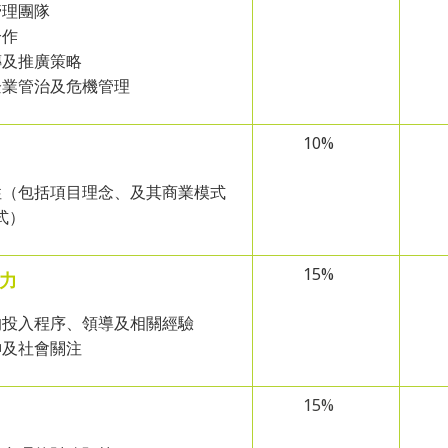
理團隊
合作
及推廣策略
業管治及危機管理
10%
（包括項目理念、及其商業模式
式）
15%
力
投入程序、領導及相關經驗
及社會關注
15%