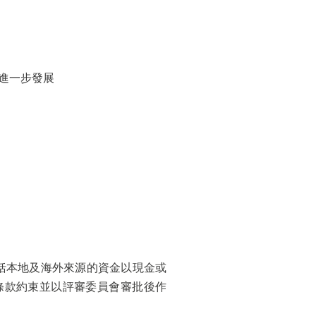
進一步發展
括本地及海外來源的資金以現金或
條款約束並以評審委員會審批後作