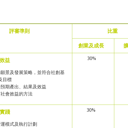
評審準則
比重
創業及成長
30%
效益
願景及發展策略，並符合社創基
及目標
預期產出、結果及效益
社會效益的方法
30%
實踐
運模式及執行計劃