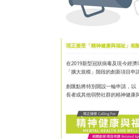
現正接受「精神健康與福祉」相
在2019新型冠狀病毒及現今經
「擴大規模」階段的創新項目申
創匯點將特別開設一輪申請，以
長者或其他弱勢社群的精神健康