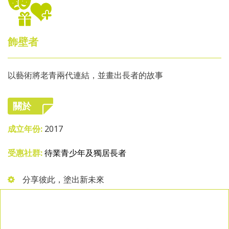
飾壁者
以藝術將老青兩代連結，並畫出長者的故事
關於
成立年份:
2017
受惠社群:
待業青少年及獨居長者
分享彼此，塗出新未來