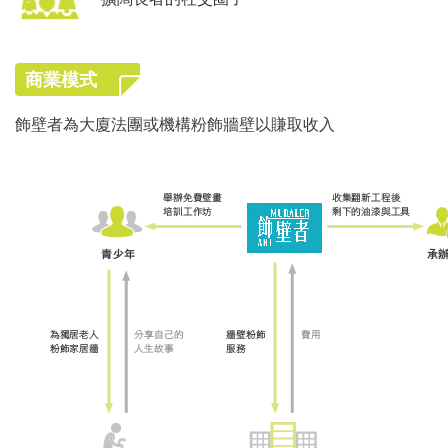
商業模式
飾壁者為大廈法團或機構粉飾牆壁以賺取收入